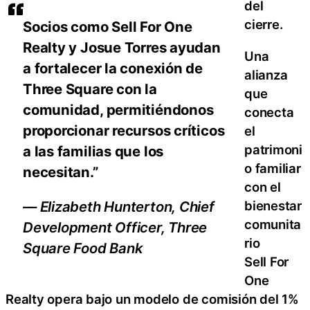
del
cierre.
Socios como Sell For One
Realty y Josue Torres ayudan
Una
a fortalecer la conexión de
alianza
Three Square con la
que
comunidad, permitiéndonos
conecta
proporcionar recursos críticos
el
patrimoni
a las familias que los
o familiar
necesitan.”
con el
bienestar
— Elizabeth Hunterton, Chief
comunita
Development Officer, Three
rio
Square Food Bank
Sell For
One
Realty opera bajo un modelo de comisión del 1%