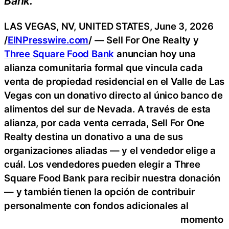
Bank.
LAS VEGAS, NV, UNITED STATES, June 3, 2026
/
EINPresswire.com
/ — Sell For One Realty y
Three Square Food Bank
anuncian hoy una
alianza comunitaria formal que vincula cada
venta de propiedad residencial en el Valle de Las
Vegas con un donativo directo al único banco de
alimentos del sur de Nevada. A través de esta
alianza, por cada venta cerrada, Sell For One
Realty destina un donativo a una de sus
organizaciones aliadas — y el vendedor elige a
cuál. Los vendedores pueden elegir a Three
Square Food Bank para recibir nuestra donación
— y también tienen la opción de contribuir
personalmente con fondos adicionales al
momento