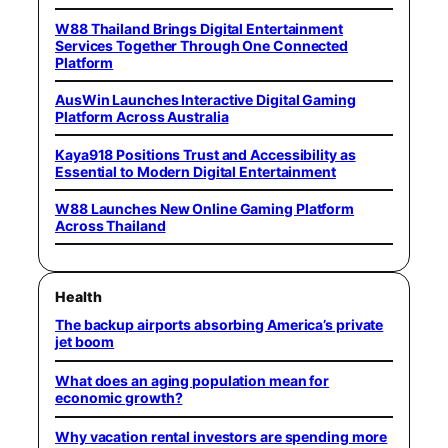
W88 Thailand Brings Digital Entertainment
Services Together Through One Connected
Platform
AusWin Launches Interactive Digital Gaming
Platform Across Australia
Kaya918 Positions Trust and Accessibility as
Essential to Modern Digital Entertainment
W88 Launches New Online Gaming Platform
Across Thailand
Health
The backup airports absorbing America’s private
jet boom
What does an aging population mean for
economic growth?
Why vacation rental investors are spending more