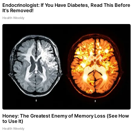
Endocrinologist: If You Have Diabetes, Read This Before
It's Removed!
Health Weekly
Honey: The Greatest Enemy of Memory Loss (See How
to Use It)
Health Weekly