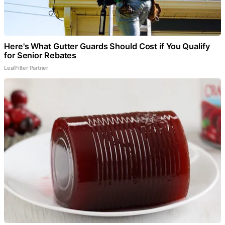
Here's What Gutter Guards Should Cost if You Qualify
for Senior Rebates
LeafFilter Partner